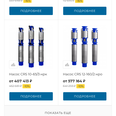
339 648 ₽
72 590 ₽
-
16
%
-
16
%
ПОДРОБНЕЕ
ПОДРОБНЕЕ
Насос CRS 10-65/3 нрк
Насос CRS 12-160/2 нро
от
407 413 ₽
от
577 164 ₽
452 681 ₽
641 293 ₽
-
10
%
-
10
%
ПОДРОБНЕЕ
ПОДРОБНЕЕ
ПОКАЗАТЬ ЕЩЕ