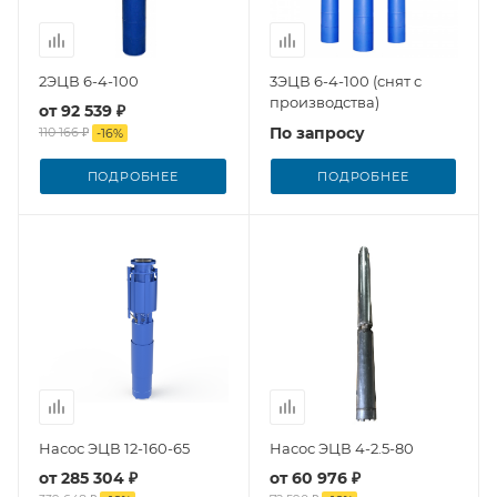
2ЭЦВ 6-4-100
3ЭЦВ 6-4-100 (снят с
производства)
от
92 539 ₽
По запросу
110 166 ₽
-
16
%
ПОДРОБНЕЕ
ПОДРОБНЕЕ
Насос ЭЦВ 12-160-65
Насос ЭЦВ 4-2.5-80
от
285 304 ₽
от
60 976 ₽