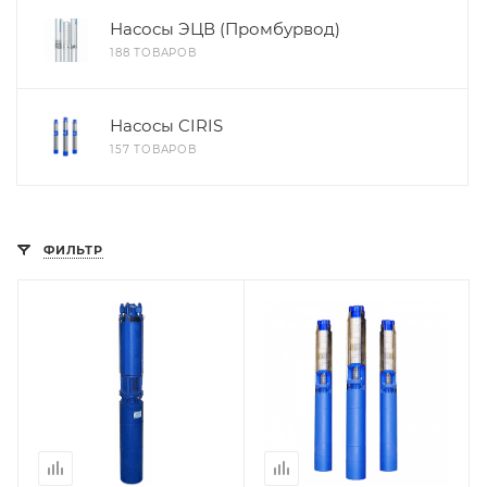
Насосы ЭЦВ (Промбурвод)
188 ТОВАРОВ
Насосы CIRIS
157 ТОВАРОВ
ФИЛЬТР