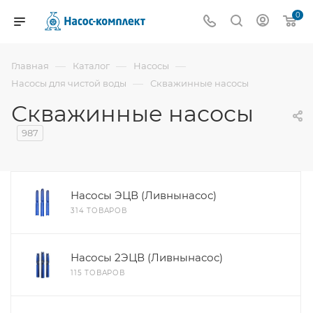
0
—
—
—
Главная
Каталог
Насосы
—
Насосы для чистой воды
Скважинные насосы
Скважинные насосы
987
Насосы ЭЦВ (Ливнынасос)
314 ТОВАРОВ
Насосы 2ЭЦВ (Ливнынасос)
115 ТОВАРОВ