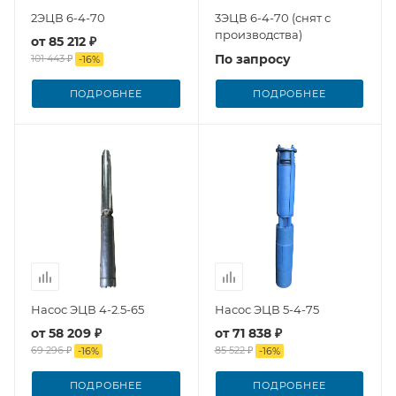
2ЭЦВ 6-4-70
3ЭЦВ 6-4-70 (снят с
производства)
от
85 212 ₽
По запросу
101 443 ₽
-
16
%
ПОДРОБНЕЕ
ПОДРОБНЕЕ
Насос ЭЦВ 4-2.5-65
Насос ЭЦВ 5-4-75
от
58 209 ₽
от
71 838 ₽
69 296 ₽
85 522 ₽
-
16
%
-
16
%
ПОДРОБНЕЕ
ПОДРОБНЕЕ