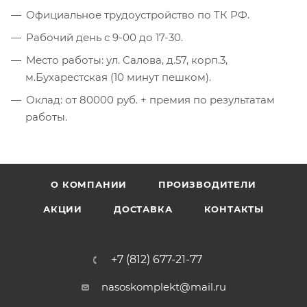
Официальное трудоустройство по ТК РФ.
Рабочий день с 9-00 до 17-30.
Место работы:
ул. Салова, д.57, корп.3,
м.Бухарестская (10 минут пешком).
Оклад
:
от 80000 руб. + премия по результатам
работы.
О КОМПАНИИ
ПРОИЗВОДИТЕЛИ
АКЦИИ
ДОСТАВКА
КОНТАКТЫ
+7 (812) 677-21-77
nasoskomplekt@mail.ru