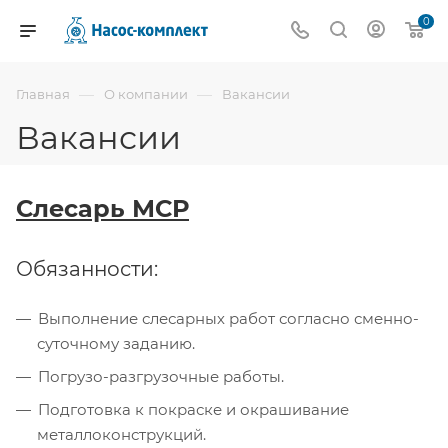
0
—
—
Главная
О компании
Вакансии
Вакансии
Слесарь МСР
Обязанности:
Выполнение слесарных работ согласно сменно-
суточному заданию.
Погрузо-разгрузочные работы.
Подготовка к покраске и окрашивание
металлоконструкций.