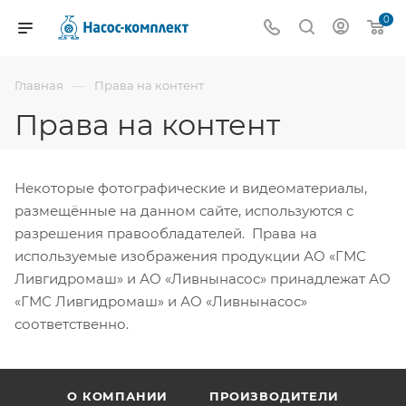
0
—
Главная
Права на контент
Права на контент
Некоторые фотографические и видеоматериалы,
размещённые на данном сайте, используются с
разрешения правообладателей. Права на
используемые изображения продукции АО «ГМС
Ливгидромаш» и АО «Ливнынасос» принадлежат АО
«ГМС Ливгидромаш» и АО «Ливнынасос»
соответственно.
О КОМПАНИИ
ПРОИЗВОДИТЕЛИ