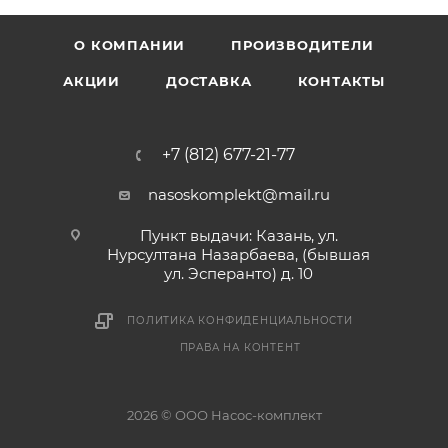
О КОМПАНИИ
ПРОИЗВОДИТЕЛИ
АКЦИИ
ДОСТАВКА
КОНТАКТЫ
+7 (812) 677-21-77
nasoskomplekt@mail.ru
Пункт выдачи: Казань, ул.
Нурсултана Назарбаева, (бывшая
ул. Эсперанто) д. 10
ПОЛИТИКА КОНФИДЕНЦИАЛЬНОСТИ
ПРАВА НА КОНТЕНТ
2026 © ООО Насос-комплект