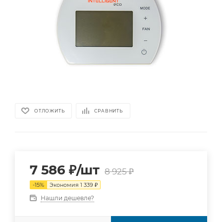
ОТЛОЖИТЬ
СРАВНИТЬ
7 586
₽
/шт
8 925
₽
-
15
%
Экономия
1 339
₽
Нашли дешевле?