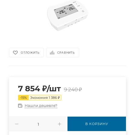
ОТЛОЖИТЬ
СРАВНИТЬ
7 854
₽
/шт
9 240
₽
-
15
%
Экономия
1 386
₽
Нашли дешевле?
В КОРЗИНУ