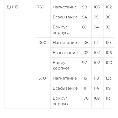
ДН-15
750
Нагнетание
98
103
102
Всасывание
94
99
98
Вокруг
89
94
92
корпуса
1000
Нагнетание
106
111
110
Всасывание
102
107
106
Вокруг
97
102
100
корпуса
1500
Нагнетание
115
118
123
Всасывание
111
114
119
Вокруг
106
109
113
корпуса