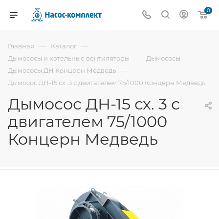
0
—
—
Главная
Каталог
—
—
Дымососы и котельные вентиляторы
Дымососы
—
Дымососы ДН Концерн Медведь
Дымосос ДН-15 сх. 3 с двигателем 75/1000 Концерн Медведь
Дымосос ДН-15 сх. 3 с
двигателем 75/1000
Концерн Медведь