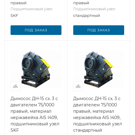
правый
правый
Подшипниковый узел:
Подшипниковый узел:
SKF
стандартный
ПОД ЗАКАЗ
ПОД ЗАКАЗ
Дымосос ДН-15 сх. 3 с
Дымосос ДН-15 сх. 3 с
двигателем 75/1000
двигателем 75/1000
правый, материал
правый, материал
нержавейка AIS I409,
нержавейка AIS I409,
подшипниковый узел
подшипниковый узел
SKF
стандартный