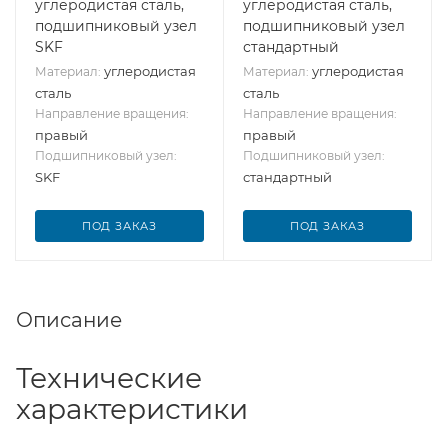
углеродистая сталь,
углеродистая сталь,
подшипниковый узел
подшипниковый узел
SKF
стандартный
углеродистая
углеродистая
Материал:
Материал:
сталь
сталь
Направление вращения:
Направление вращения:
правый
правый
Подшипниковый узел:
Подшипниковый узел:
SKF
стандартный
ПОД ЗАКАЗ
ПОД ЗАКАЗ
Описание
Технические
характеристики