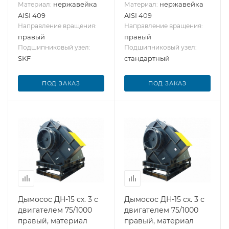
нержавейка
нержавейка
Материал:
Материал:
AISI 409
AISI 409
Направление вращения:
Направление вращения:
правый
правый
Подшипниковый узел:
Подшипниковый узел:
SKF
стандартный
ПОД ЗАКАЗ
ПОД ЗАКАЗ
Дымосос ДН-15 сх. 3 с
Дымосос ДН-15 сх. 3 с
двигателем 75/1000
двигателем 75/1000
правый, материал
правый, материал