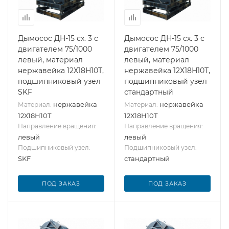
Дымосос ДН-15 сх. 3 с
Дымосос ДН-15 сх. 3 с
двигателем 75/1000
двигателем 75/1000
левый, материал
левый, материал
нержавейка 12Х18Н10Т,
нержавейка 12Х18Н10Т,
подшипниковый узел
подшипниковый узел
SKF
стандартный
нержавейка
нержавейка
Материал:
Материал:
12Х18Н10Т
12Х18Н10Т
Направление вращения:
Направление вращения:
левый
левый
Подшипниковый узел:
Подшипниковый узел:
SKF
стандартный
ПОД ЗАКАЗ
ПОД ЗАКАЗ