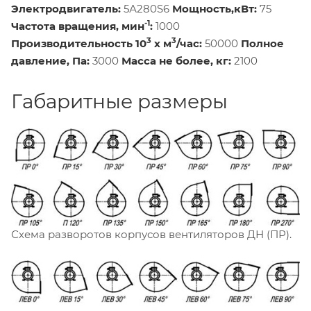
Электродвигатель:
5А280S6
Мощность,кВт:
75
-1
Частота вращения, мин
:
1000
3
3
Производительность 10
х м
/час:
50000
Полное
давление, Па:
3000
Масса не более, кг:
2100
Габаритные размеры
Схема разворотов корпусов вентиляторов ДН (ПР).