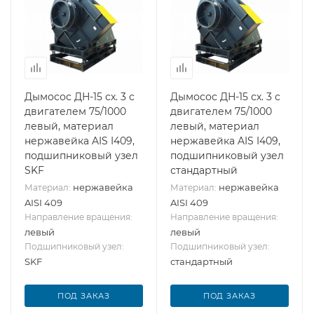
Дымосос ДН-15 сх. 3 с
Дымосос ДН-15 сх. 3 с
двигателем 75/1000
двигателем 75/1000
левый, материал
левый, материал
нержавейка AIS I409,
нержавейка AIS I409,
подшипниковый узел
подшипниковый узел
SKF
стандартный
нержавейка
нержавейка
Материал:
Материал:
AISI 409
AISI 409
Направление вращения:
Направление вращения:
левый
левый
Подшипниковый узел:
Подшипниковый узел:
SKF
стандартный
ПОД ЗАКАЗ
ПОД ЗАКАЗ