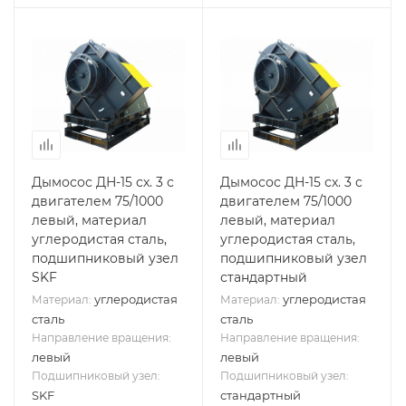
Дымосос ДН-15 сх. 3 с
Дымосос ДН-15 сх. 3 с
двигателем 75/1000
двигателем 75/1000
левый, материал
левый, материал
углеродистая сталь,
углеродистая сталь,
подшипниковый узел
подшипниковый узел
SKF
стандартный
углеродистая
углеродистая
Материал:
Материал:
сталь
сталь
Направление вращения:
Направление вращения:
левый
левый
Подшипниковый узел:
Подшипниковый узел:
SKF
стандартный