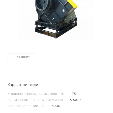
СРАВНИТЬ
Характеристики
Мощность электродвигателя, кВт
—
75
Производительность, тыс.м3/час
—
50000
Полное давление, Па
—
3000