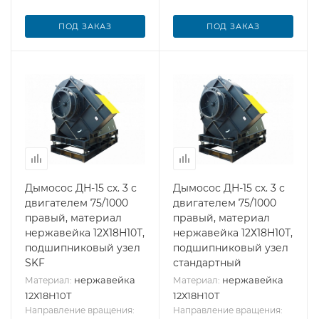
ПОД ЗАКАЗ
ПОД ЗАКАЗ
Дымосос ДН-15 сх. 3 с
Дымосос ДН-15 сх. 3 с
двигателем 75/1000
двигателем 75/1000
правый, материал
правый, материал
нержавейка 12Х18Н10Т,
нержавейка 12Х18Н10Т,
подшипниковый узел
подшипниковый узел
SKF
стандартный
нержавейка
нержавейка
Материал:
Материал:
12Х18Н10Т
12Х18Н10Т
Направление вращения:
Направление вращения: