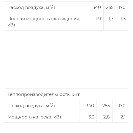
3
Расход воздуха, м
/ч
340
255
170
Полная мощность охлаждения,
1,9
1,7
1,3
кВт
Теплопроизводительность, кВт
3
Расход воздуха, м
/ч
340
255
170
Мощность нагрева, кВт
3,3
2,8
2,1