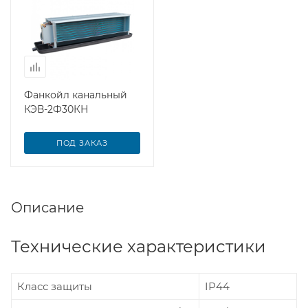
Фанкойл канальный
КЭВ-2Ф30КН
ПОД ЗАКАЗ
Описание
Технические характеристики
Класс защиты
IP44