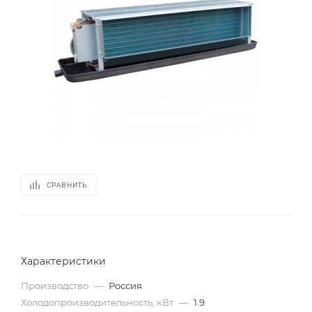
СРАВНИТЬ
Характеристики
Производство
—
Россия
Холодопроизводительность, кВт
—
1.9