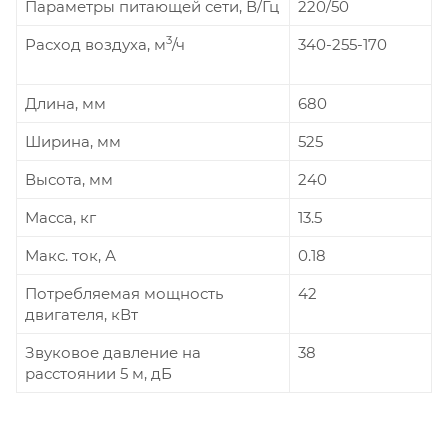
Параметры питающей сети, В/Гц
220/50
3
Расход воздуха, м
/ч
340-255-170
Длина, мм
680
Ширина, мм
525
Высота, мм
240
Масса, кг
13.5
Макс. ток, А
0.18
Потребляемая мощность
42
двигателя, кВт
Звуковое давление на
38
расстоянии 5 м, дБ