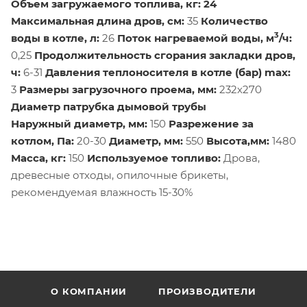
Объем загружаемого топлива, кг: 24
Максимальная длина дров, см:
35
Количество
3
воды в котле, л:
26
Поток нагреваемой воды, м
/ч:
0,25
Продолжительность сгорания закладки дров,
ч:
6-31
Давления теплоносителя в котле (бар) max:
3
Размеры загрузочного проема, мм:
232х270
Диаметр патрубка дымовой трубы
Наружный диаметр, мм:
150
Разрежение за
котлом, Па:
20-30
Диаметр, мм:
550
Высота,мм:
1480
Масса, кг:
150
Используемое топливо:
Дрова,
древесные отходы, опилочные брикеты,
рекомендуемая влажность 15-30%
О КОМПАНИИ
ПРОИЗВОДИТЕЛИ