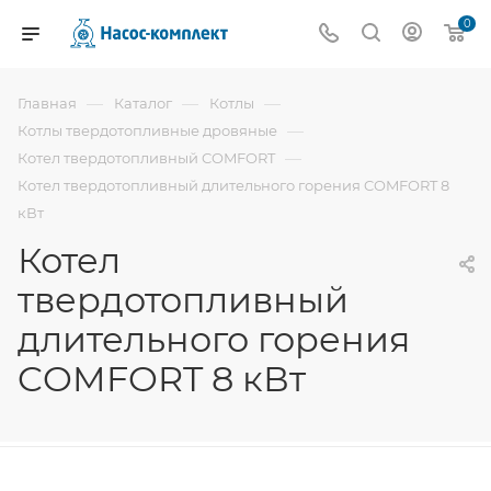
0
—
—
—
Главная
Каталог
Котлы
—
Котлы твердотопливные дровяные
—
Котел твердотопливный COMFORT
Котел твердотопливный длительного горения COMFORT 8
кВт
Котел
твердотопливный
длительного горения
COMFORT 8 кВт