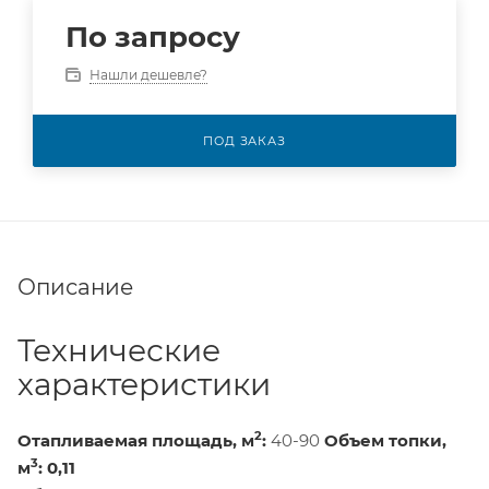
По запросу
Нашли дешевле?
ПОД ЗАКАЗ
Описание
Технические
характеристики
2
Отапливаемая площадь, м
:
40-90
Объем топки,
3
м
:
0,11