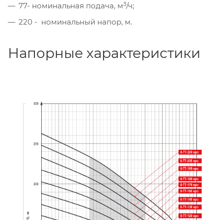
3
77- номинальная подача, м
/ч;
220 - номинальный напор, м.
Напорные характеристики