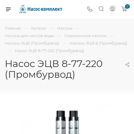
0
—
—
—
Главная
Каталог
Насосы
—
—
Насосы для чистой воды
Скважинные насосы
—
Насосы ЭЦВ (Промбурвод)
Насосы ЭЦВ 8 (Промбурвод)
—
Насос ЭЦВ 8-77-220 (Промбурвод)
Насос ЭЦВ 8-77-220
(Промбурвод)