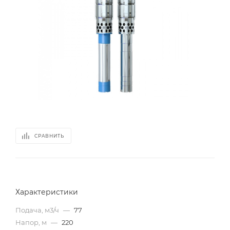
СРАВНИТЬ
Характеристики
Подача, м3/ч
—
77
Напор, м
—
220