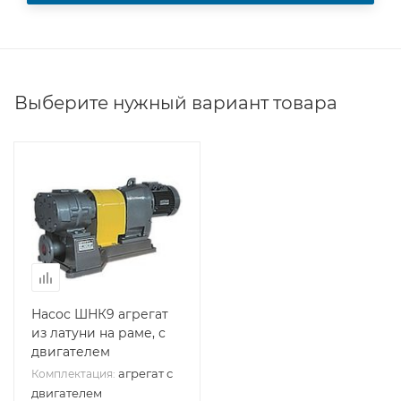
Выберите нужный вариант товара
Насос ШНК9 агрегат
из латуни на раме, с
двигателем
агрегат с
Комплектация:
двигателем