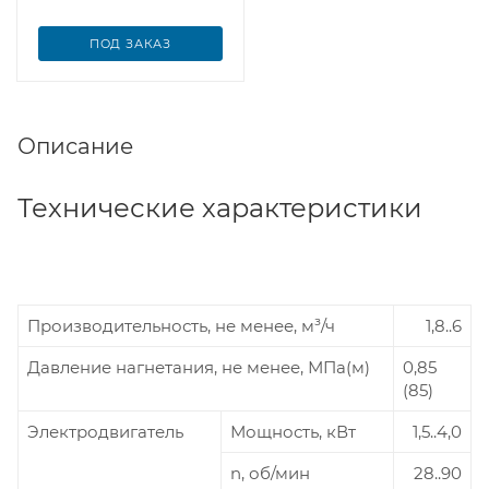
ПОД ЗАКАЗ
Описание
Технические характеристики
з
Производительность, не менее, м
/ч
1,8..6
Давление нагнетания, не менее, МПа(м)
0,85
(85)
Электродвигатель
Мощность, кВт
1,5..4,0
n, об/мин
28..90