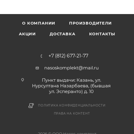
О КОМПАНИИ
ПРОИЗВОДИТЕЛИ
АКЦИИ
ДОСТАВКА
КОНТАКТЫ
+7 (812) 677-21-77
nasoskomplekt@mail.ru
Пункт выдачи: Казань, ул.
Нурсултана Назарбаева, (бывшая
ул. Эсперанто) д. 10
ПОЛИТИКА КОНФИДЕНЦИАЛЬНОСТИ
ПРАВА НА КОНТЕНТ
2026 © ООО Насос-комплект