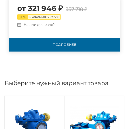
от
321 946 ₽
357 718 ₽
-
10
%
Экономия
35 772 ₽
Нашли дешевле?
ПОДРОБНЕЕ
Выберите нужный вариант товара