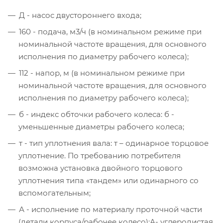
Д - насос двустороннего входа;
160 - подача, м3/ч (в номинальном режиме при
номинальной частоте вращения, для основного
исполнения по диаметру рабочего колеса);
112 - напор, м (в номинальном режиме при
номинальной частоте вращения, для основного
исполнения по диаметру рабочего колеса);
б - индекс обточки рабочего колеса: б -
уменьшенные диаметры рабочего колеса;
т - тип уплотнения вала: т – одинарное торцовое
уплотнение. По требованию потребителя
возможна установка двойного торцового
уплотнения типа «тандем» или одинарного со
вспомогательным;
А - исполнение по материалу проточной части
(детали корпуса/рабочее колесо):А- углеродистая