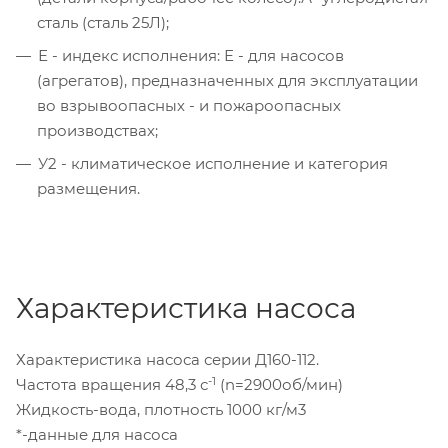
сталь (сталь 25Л);
Е - индекс исполнения: Е - для насосов
(агрегатов), предназначенных для эксплуатации
во взрывоопасных - и пожароопасных
производствах;
У2 - климатическое исполнение и категория
размещения.
Характеристика насоса
Характеристика насоса серии Д160-112.
-1
Частота вращения 48,3 с
(n=2900об/мин)
Жидкость-вода, плотность 1000 кг/м3
*-данные для насоса