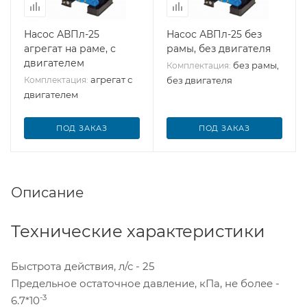
Насос АВПл-25
Насос АВПл-25 без
агрегат на раме, с
рамы, без двигателя
двигателем
без рамы,
Комплектация:
агрегат с
Комплектация:
без двигателя
двигателем
ПОД ЗАКАЗ
ПОД ЗАКАЗ
Описание
Технические характеристики
Быстрота действия, л/с - 25
Предельное остаточное давление, кПа, не более -
-3
6.7*10