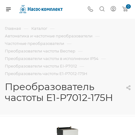
0
—
—
Главная
Каталог
—
Автоматика и частотные преобразователи
—
Частотные преобразователи
—
Преобразователи частоты Веспер
—
Преобразователи частоты в исполнении IP54
—
Преобразователи частоты EI-P7012
Преобразователь частоты E1-P7012-175H
Преобразователь
частоты E1-P7012-175H