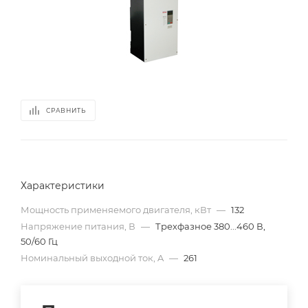
СРАВНИТЬ
Характеристики
Мощность применяемого двигателя, кВт
—
132
Напряжение питания, В
—
Трехфазное 380...460 В,
50/60 Гц
Номинальный выходной ток, A
—
261