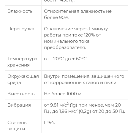
Влажность
Относительная влажность не
более 90%.
Перегрузка
Отключение через 1 минуту
работы при токе 120% от
номинального тока
преобразователя.
Температура
от - 20°С до + 60°С.
хранения
Окружающая
Внутри помещения, защищенного
среда
от коррозионных газов и пыли
Высотность
Не более 1000 м.
2
Вибрация
от 9,81 м/c
(1g) при менее, чем 20
2
Гц , до 1,96 м/c
(0,2g) от 20 до 50 Гц.
Степень
IP54.
защиты