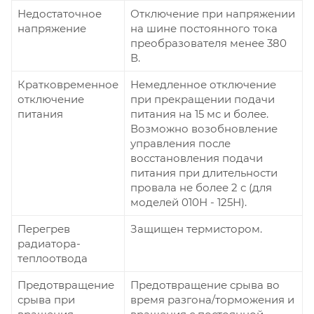
Недостаточное
Отключение при напряжении
напряжение
на шине постоянного тока
преобразователя менее 380
В.
Кратковременное
Немедленное отключение
отключение
при прекращении подачи
питания
питания на 15 мс и более.
Возможно возобновление
управления после
восстановления подачи
питания при длительности
провала не более 2 с (для
моделей 010Н - 125Н).
Перегрев
Защищен термистором.
радиатора-
теплоотвода
Предотвращение
Предотвращение срыва во
срыва при
время разгона/торможения и