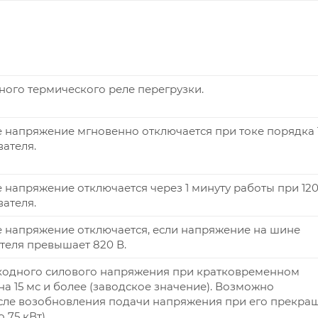
ого термического реле перегрузки.
напряжение мгновенно отключается при токе порядка 1
ателя.
напряжение отключается через 1 минуту работы при 120
ателя.
 напряжение отключается, если напряжение на шине
теля превышает 820 В.
ходного силового напряжения при кратковременном
а 15 мс и более (заводское значение). Возможно
сле возобновления подачи напряжения при его прекра
 75 кВт).