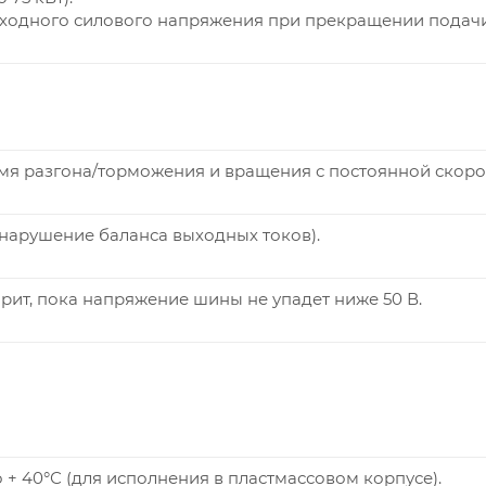
ходного силового напряжения при прекращении подач
я разгона/торможения и вращения с постоянной скоро
нарушение баланса выходных токов).
рит, пока напряжение шины не упадет ниже 50 В.
до + 40°С (для исполнения в пластмассовом корпусе).