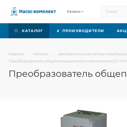
Казань
КАТАЛОГ
ПРОИЗВОДИТЕЛИ
АКЦ
—
—
Главная
Каталог
Автоматика и частотные преобраз
Преобразователи общепромышленного применения EI-7011
Преобразователь общеп