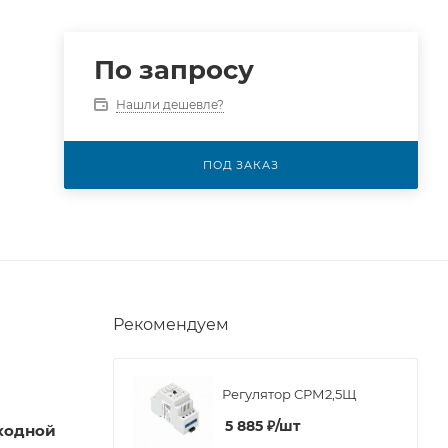
По запросу
Нашли дешевле?
ПОД ЗАКАЗ
Рекомендуем
Регулятор СРМ2,5Щ
5 885
₽
/шт
ходной