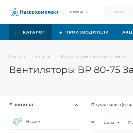
Казань
КАТАЛОГ
ПРОИЗВОДИТЕЛИ
АКЦ
—
—
—
Главная
Каталог
Вентиляторы промышленные
Вентиляторы ВР 80-75 З
По умолчанию (возр
КАТАЛОГ
Насосы
Цена
Мо