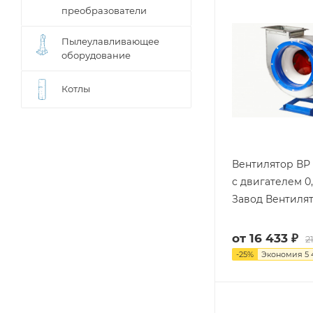
преобразователи
Пылеулавливающее
оборудование
Котлы
Вентилятор ВР 
с двигателем 0
Завод Вентиля
от
16 433 ₽
2
-
25
%
Экономия
5 