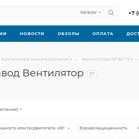
Каталог
+7 (
ИИ
НОВОСТИ
ОБЗОРЫ
ОПЛАТА
ДОС
—
Вентиляторы низкого давления
Вентиляторы ВР 80-75
авод Вентилятор
97
астание)
щность электродвигателя, кВт
Взрывозащищенность