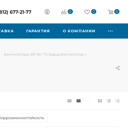
812) 677-21-77
0
0
0
ТАВКА
ГАРАНТИЯ
О КОМПАНИИ
—
Вентиляторы ВР 80-75 Завод Вентилятор
Коррозионностойкость