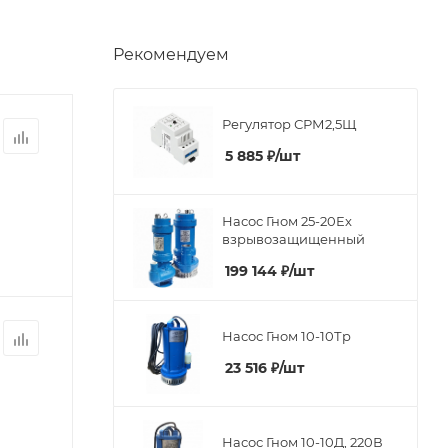
Рекомендуем
Регулятор СРМ2,5Щ
5 885
₽
/шт
Насос Гном 25-20Ex
взрывозащищенный
199 144
₽
/шт
Насос Гном 10-10Тр
23 516
₽
/шт
Насос Гном 10-10Д, 220В