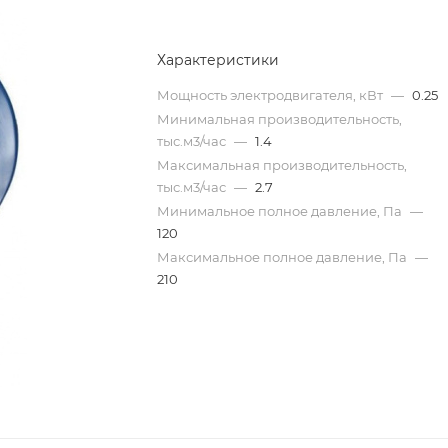
Характеристики
Мощность электродвигателя, кВт
—
0.25
Минимальная производительность,
тыс.м3/час
—
1.4
Максимальная производительность,
тыс.м3/час
—
2.7
Минимальное полное давление, Па
—
120
Максимальное полное давление, Па
—
210