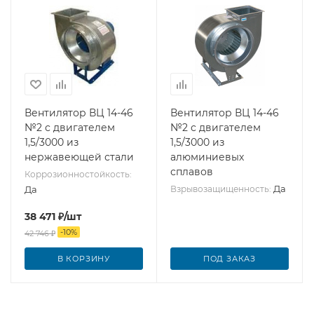
Вентилятор ВЦ 14-46
Вентилятор ВЦ 14-46
№2 с двигателем
№2 с двигателем
1,5/3000 из
1,5/3000 из
нержавеющей стали
алюминиевых
сплавов
Коррозионностойкость:
Да
Да
Взрывозащищенность:
38 471
₽
/шт
-
10
%
42 746
₽
В КОРЗИНУ
ПОД ЗАКАЗ