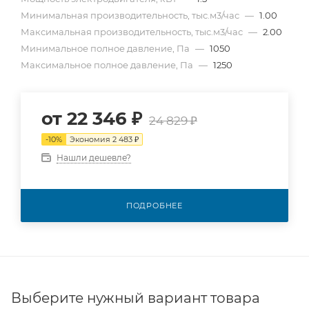
Минимальная производительность, тыс.м3/час
—
1.00
Максимальная производительность, тыс.м3/час
—
2.00
Минимальное полное давление, Па
—
1050
Максимальное полное давление, Па
—
1250
от
22 346 ₽
24 829 ₽
-
10
%
Экономия
2 483 ₽
Нашли дешевле?
ПОДРОБНЕЕ
Выберите нужный вариант товара