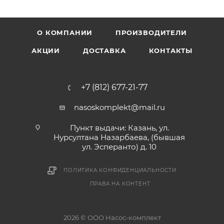
О КОМПАНИИ
ПРОИЗВОДИТЕЛИ
АКЦИИ
ДОСТАВКА
КОНТАКТЫ
+7 (812) 677-21-77
nasoskomplekt@mail.ru
Пункт выдачи: Казань, ул.
Нурсултана Назарбаева, (бывшая
ул. Эсперанто) д. 10
ПОЛИТИКА КОНФИДЕНЦИАЛЬНОСТИ
ПРАВА НА КОНТЕНТ
2026 © ООО Насос-комплект