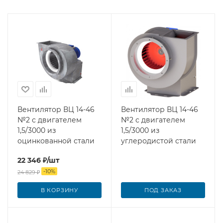
Вентилятор ВЦ 14-46
Вентилятор ВЦ 14-46
№2 с двигателем
№2 с двигателем
1,5/3000 из
1,5/3000 из
оцинкованной стали
углеродистой стали
22 346
₽
/шт
-
10
%
24 829
₽
В КОРЗИНУ
ПОД ЗАКАЗ