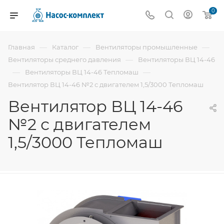
0
—
—
—
Главная
Каталог
Вентиляторы промышленные
—
Вентиляторы среднего давления
Вентиляторы ВЦ 14-46
—
—
Вентиляторы ВЦ 14-46 Тепломаш
Вентилятор ВЦ 14-46 №2 с двигателем 1,5/3000 Тепломаш
Вентилятор ВЦ 14-46
№2 с двигателем
1,5/3000 Тепломаш